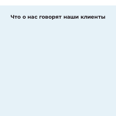
Что о нас говорят наши клиенты
Николаев Денис
Оценка работы