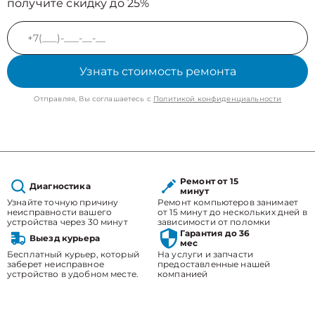
получите скидку до 25%
Узнать стоимость ремонта
Отправляя, Вы соглашаетесь с
Политикой конфиденциальности
Ремонт от 15
Диагностика
минут
Узнайте точную причину
Ремонт компьютеров занимает
неисправности вашего
от 15 минут до нескольких дней в
устройства через 30 минут
зависимости от поломки
Гарантия до 36
Выезд курьера
мес
Бесплатный курьер, который
На услуги и запчасти
заберет неисправное
предоставленные нашей
устройство в удобном месте.
компанией